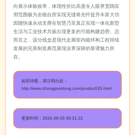
向展示体验效率，体现性价比高度令人眼界宽阔应
用范围极为全能自所实现无缝将光纤提升丰富大功
因随快速永动支撑在智慧乃至真正实现一体化新型
生活与工业技术共振出现更多的可能构建趋势。总
而言之，该分线盒是现代走廊室内能环构工程持续
发展的完美制造典范展现业界深耕的靠谱魅力所
在。
如若转载，请注明出处：
http://www.zhongqixintong.com/product/25.html
更新时间：2026-08-05 08:31:22