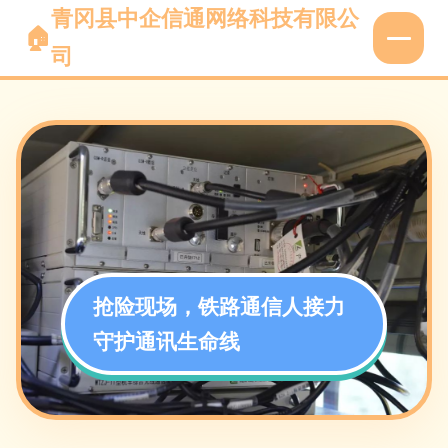
青冈县中企信通网络科技有限公
司
抢险现场，铁路通信人接力
守护通讯生命线