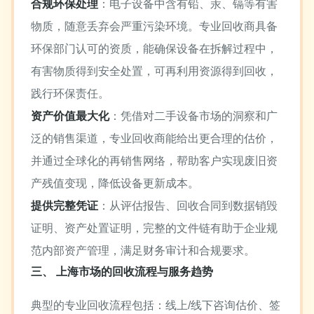
合规环保处理
：电子设备中含有铅、汞、镉等有害
物质，随意丢弃会严重污染环境。专业回收商具备
环保部门认可的资质，能确保设备在拆解过程中，
有害物质得到安全处置，可再利用资源得到回收，
践行环保责任。
资产价值最大化
：凭借对二手设备市场的洞察和广
泛的销售渠道，专业回收商能给出更合理的估价，
并通过全球化的再销售网络，帮助客户实现废旧资
产残值变现，降低设备更新成本。
提供完整凭证
：从评估报告、回收合同到数据销毁
证明、资产处置证明，完整的文件链有助于企业规
范内部资产管理，满足财务审计和合规要求。
三、 上海市场的回收流程与服务趋势
典型的专业回收流程包括：线上/线下咨询估价、签