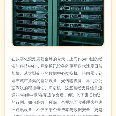
在数字化浪潮席卷全球的今天，上海作为中国的经
济与科技中心，网络通讯设备的更新迭代速度日益
加快。从大型企业的数据中心交换机、路由器，到
遍布城市角落的基站设备、光传输设备，再到办公
室淘汰的程控电话、IP话机，这些曾经支撑信息流
通的“神经中枢”在完成使命后，便进入了废旧物资
的行列。如何高效、环保、合规地回收处理这些废
旧通讯设备，不仅关乎企业成本与数据安全，更是