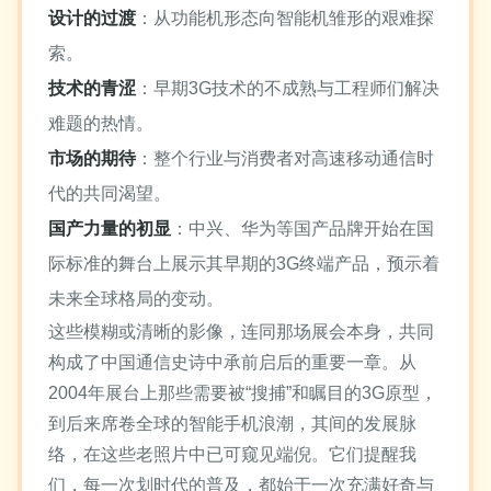
设计的过渡
：从功能机形态向智能机雏形的艰难探
索。
技术的青涩
：早期3G技术的不成熟与工程师们解决
难题的热情。
市场的期待
：整个行业与消费者对高速移动通信时
代的共同渴望。
国产力量的初显
：中兴、华为等国产品牌开始在国
际标准的舞台上展示其早期的3G终端产品，预示着
未来全球格局的变动。
这些模糊或清晰的影像，连同那场展会本身，共同
构成了中国通信史诗中承前启后的重要一章。从
2004年展台上那些需要被“搜捕”和瞩目的3G原型，
到后来席卷全球的智能手机浪潮，其间的发展脉
络，在这些老照片中已可窥见端倪。它们提醒我
们，每一次划时代的普及，都始于一次充满好奇与