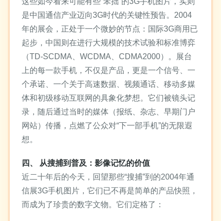
这些如今看来可能有些“笨拙”的3G手机图片，实则
是中国通信产业迈向3G时代的关键性预告。2004
年的展会，正处于一个微妙的节点：国际3G商用已
起步，中国则在进行大规模的技术试验和标准博弈
（TD-SCDMA、WCDMA、CDMA2000）。展台
上的每一款手机，不仅是产品，更是一个信号、一
个承诺、一个关于高速数据、视频通话、移动多媒
体和初级移动互联网的具象化梦想。它们被镜头记
录，随后通过当时的媒体（报纸、杂志、早期门户
网站）传播，点燃了公众对“下一部手机”的无限遐
想。
四、 从搜捕到普及：影像记忆的价值
近二十年后的今天，回望那些“搜捕”到的2004年通
信展3G手机图片，它们已不再是简单的产品快照，
而成为了珍贵的数字文物。它们定格了：