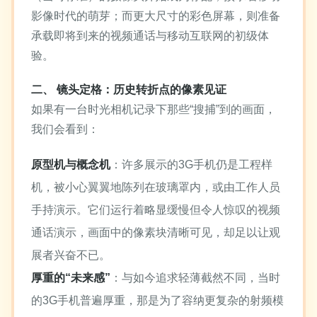
影像时代的萌芽；而更大尺寸的彩色屏幕，则准备
承载即将到来的视频通话与移动互联网的初级体
验。
二、 镜头定格：历史转折点的像素见证
如果有一台时光相机记录下那些“搜捕”到的画面，
我们会看到：
原型机与概念机
：许多展示的3G手机仍是工程样
机，被小心翼翼地陈列在玻璃罩内，或由工作人员
手持演示。它们运行着略显缓慢但令人惊叹的视频
通话演示，画面中的像素块清晰可见，却足以让观
展者兴奋不已。
厚重的“未来感”
：与如今追求轻薄截然不同，当时
的3G手机普遍厚重，那是为了容纳更复杂的射频模