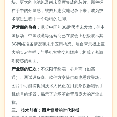
块、更大的电池以及尚未高度集成的芯片。那种握
在手中的分量感，被照片忠实地记录下来，成为技
术演进过程中一个独特的注脚。
运营商的热身
：尽管中国的3G牌照尚未发放，但中
国移动、中国联通等运营商已在展会上积极展示其
3G网络准备情况和未来应用构想。展台背景板上巨
大的“3G”字样，与手机实物交相辉映，构成了充满
期待感的画面。
产业链的狂欢
：不仅限于终端，芯片商（如高
通）、测试设备商、软件方案提供商也悉数登场。
图片中可能捕捉到技术人员正在用复杂仪器测试手
机信号的场景，揭示了这场革命背后庞大的产业支
撑。
三、 技术前夜：图片背后的时代脉搏