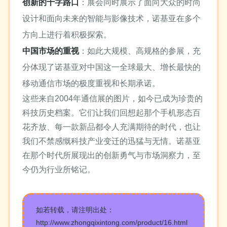
创新的十字路口
：展会同时展示了面向大众的时尚
设计和面向未来的智能与影像技术，诺基亚在多个
方向上进行着积极探索。
中国市场的重视
：如此大规模、高规格的参展，充
分体现了诺基亚对中国这一全球最大、增长最快的
移动通信市场的极度重视和长期承诺。
这些来自2004年通信展的图片，如今已成为珍贵的
科技历史档案。它们让我们回想起那个手机形态百
花齐放、每一款新品都令人充满期待的时代，也让
我们不禁感慨科技产业变迁的迅猛与无情。诺基亚
在那个时代所展现出的创新勇气与市场洞察力，至
今仍为行业所铭记。
如若转载，请注明出处：
http://www.zhongqixintong.com/product/16.html