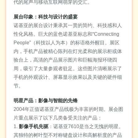
代的尾声与移动互联网萌芽的交汇。
展台印象：科技与设计的盛宴
诺基亚的展台设计秉承其一贯的简约、科技感和人
性化风格。巨大的蓝色诺基亚标志和“Connecting
People”（科技以人为本）的标语格外醒目。展区
内，手机产品被精心陈列在灯光柔和的展示柜或体
验台上，高清的产品展示图片和巨幅海报环绕四
周，吸引了大量参观者驻足。这些图片清晰展示了
手机的外观设计、屏幕显示效果以及关键的硬件细
节。
明星产品：影像与智能的先锋
2004年正值诺基亚产品线极为丰富的时期。展会图
片重点展示了以下几类备受关注的产品：
1.
影像手机先驱
：诺基亚7610是当之无愧的明星。
其独特的树叶型不对称键盘设计和高解析度的产品