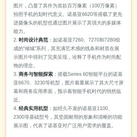
图片，凸显了其作为首款百万像素（100万像素）
拍照手机的划时代意义。诺基亚6620等搭载了更先
进摄像头的机型也通过图片展示了其强大的多媒体
能力。
2.
时尚设计典范
：如诺基亚7260、7270和7280组
成的“倾城”系列，其充满艺术感的线条和材质在展
示图片中得到了完美呈现，诠释了手机作为时尚配
饰的理念。
3.
商务与智能探索
：搭载Series 60智能平台的诺基
亚6670、3230等机型，图片着重展示了其大尺寸屏
幕和商务应用界面，预示着智能手机时代的悄然临
近。
4.
经典实用机型
：如经久不衰的诺基亚1100、
2300等基础型号，其坚固耐用的形象和清晰的功能
展示图，代表了诺基亚对广泛用户需求的覆盖。