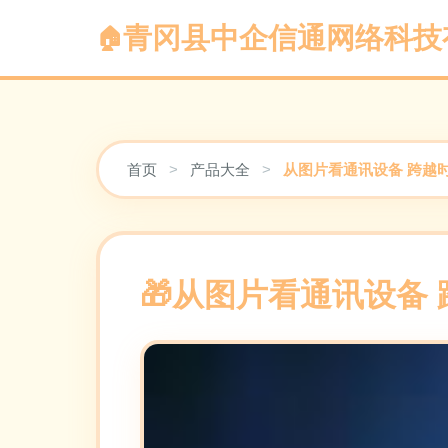
青冈县中企信通网络科技
首页
>
产品大全
>
从图片看通讯设备 跨越
从图片看通讯设备