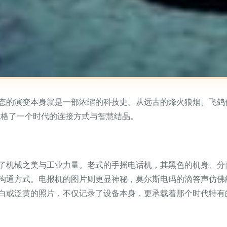
态的演变本身就是一部浓缩的科技史。从远古的烽火狼烟、飞鸽
定格了一个时代的连接方式与智慧结晶。
了机械之美与工业力量。老式的手摇电话机，其黑色的机身、分
沟通方式。电报机的图片则更显神秘，莫尔斯电码的滴答声仿佛
白或泛黄的照片，不仅记录了设备本身，更承载着那个时代特有