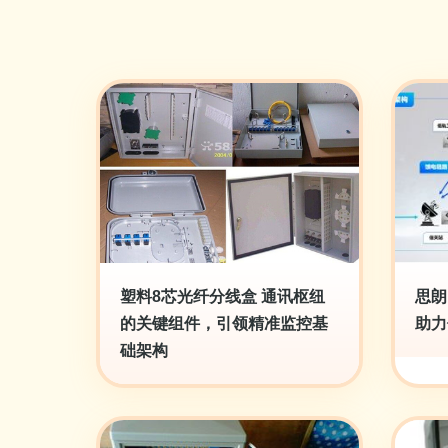
塑料8芯光纤分线盒 通讯枢纽
思朗
的关键组件，引领精准监控基
助力
础架构