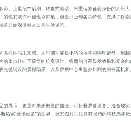
多彩。上世纪中后期，转盘式电话、笨重但象征着身份的大哥大
片的色彩或许不如现今鲜艳，但设计上却各具特色，充满了探索
设备开始深度融入日常生活场景。
的多样性与未来感。从早期功能机小巧的屏幕和物理键盘，到翻
片的重点转向了极简的机身设计、绚丽的屏幕显示效果和复杂的
底光缆铺设的震撼场景、以及数据中心里整齐排列的服务器机柜
品的展示，更是对未来概念的描绘。可折叠屏幕设备、混合现实
不断拓宽“通讯设备”的边界。这些图片往往具有强烈的科技感和