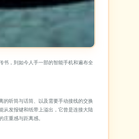
传书，到如今人手一部的智能手机和遍布全
离的听筒与话筒、以及需要手动接线的交换
能从发报键和纸带上溢出，它曾是连接大陆
的庄重感与距离感。